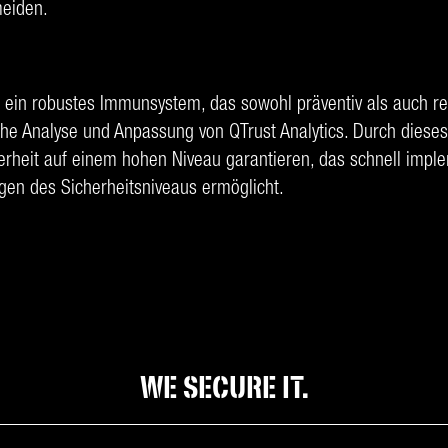
meiden.
ein robustes Immunsystem, das sowohl präventiv als auch reak
iche Analyse und Anpassung von QTrust Analytics. Durch dieses
rheit auf einem hohen Niveau garantieren, das schnell imple
gen des Sicherheitsniveaus ermöglicht.
WE SECURE IT.