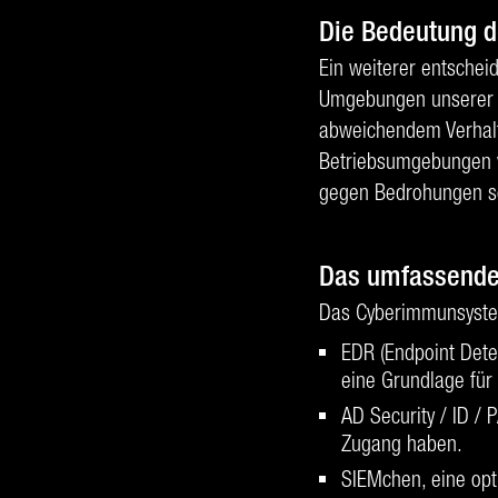
Die Bedeutung 
Ein weiterer entschei
Umgebungen unserer K
abweichendem Verhalt
Betriebsumgebungen ve
gegen Bedrohungen s
Das umfassend
Das Cyberimmunsystem
EDR (Endpoint Dete
eine Grundlage für
AD Security / ID / 
Zugang haben.
SIEMchen, eine opt