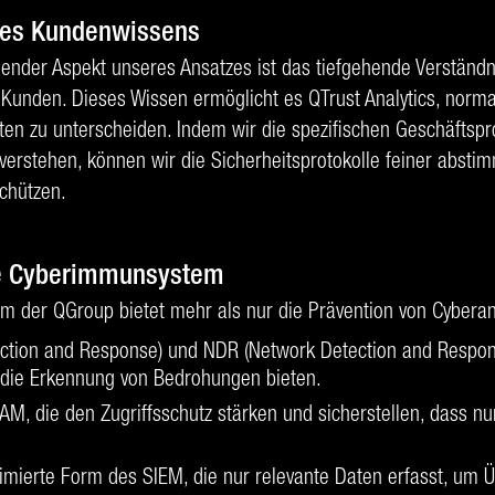
des Kundenwissens
dender Aspekt unseres Ansatzes ist das tiefgehende Verständni
unden. Dieses Wissen ermöglicht es QTrust Analytics, norm
en zu unterscheiden. Indem wir die spezifischen Geschäftsp
rstehen, können wir die Sicherheitsprotokolle feiner abstim
chützen.
e Cyberimmunsystem
 der QGroup bietet mehr als nur die Prävention von Cyberang
ction and Response) und NDR (Network Detection and Respon
 die Erkennung von Bedrohungen bieten.
PAM, die den Zugriffsschutz stärken und sicherstellen, dass nu
imierte Form des SIEM, die nur relevante Daten erfasst, um 