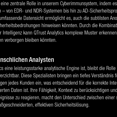
lt eine zentrale Rolle in unserem Cyberimmunsystem, indem e
n – von EDR- und NDR-Systemen bis hin zu AD-Sicherheitspr
 umfassende Datensicht ermöglicht es, auch die subtilsten An
Sicherheitsbedrohungen hinweisen könnten. Durch die Kombina
r Intelligenz kann QTrust Analytics komplexe Muster erkennen
en verborgen bleiben könnten.
enschlichen Analysten
s eine leistungsstarke analytische Engine ist, bleibt die Roll
zichtbar. Diese Spezialisten bringen ein tiefes Verständnis f
gen jedes Kunden ein, was entscheidend für die korrekte Inte
ferten Daten ist. Ihre Fähigkeit, Kontext zu berücksichtigen un
gnisse zu reagieren, macht den Unterschied zwischen einer 
ßgeschneiderten, effektiven Sicherheitslösung.