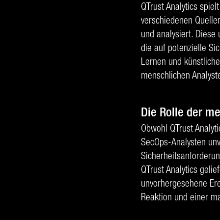
QTrust Analytics spie
verschiedenen Quelle
und analysiert. Diese
die auf potenzielle 
Lernen und künstliche
menschlichen Analyst
Die Rolle der m
Obwohl QTrust Analytic
SecOps-Analysten unver
Sicherheitsanforderun
QTrust Analytics gelie
unvorhergesehene Erei
Reaktion und einer ma