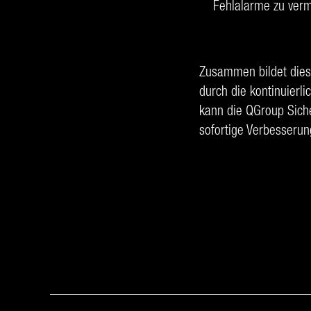
Fehlalarme zu ver
Zusammen bildet dies 
durch die kontinuierl
kann die QGroup Siche
sofortige Verbesserun