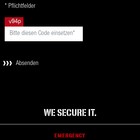
* Pflichtfelder
Absenden
WE SECURE IT.
EMERGENCY