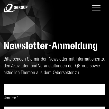
Newsletter-Anmeldung
Bitte senden Sie mir den Newsletter mit Informationen zu
den Aktivitäten und Veranstaltungen der QGroup sowie
aktuellen Themen aus dem Cybersektor zu.
Vorname *