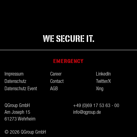
WE SECURE IT.
EMERGENCY
Impressum
Career
LinkedIn
Datenschutz
Contact
Twitter/X
Datenschutz Event
AGB
Xing
QGroup GmbH
+49 (0)69 17 53 63 - 00
Am Joseph 15
info@qgroup.de
61273 Wehrheim
© 2026 QGroup GmbH